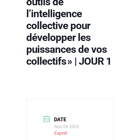
outils de
l’intelligence
collective pour
développer les
puissances de vos
collectifs » | JOUR 1
DATE
Nov 04 2025
Expiré!