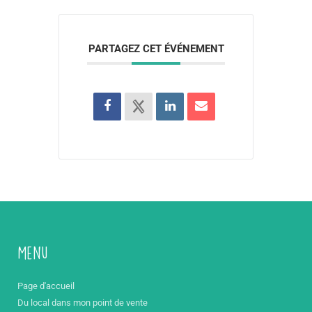
PARTAGEZ CET ÉVÉNEMENT
Menu
Page d'accueil
Du local dans mon point de vente