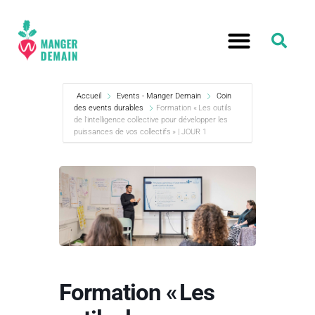
Accueil
Events - Manger Demain
Coin
des events durables
Formation « Les outils
de l’intelligence collective pour développer les
puissances de vos collectifs » | JOUR 1
Formation « Les