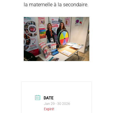
la maternelle à la secondaire.
DATE
Jan 29 - 30 2026
Expiré!