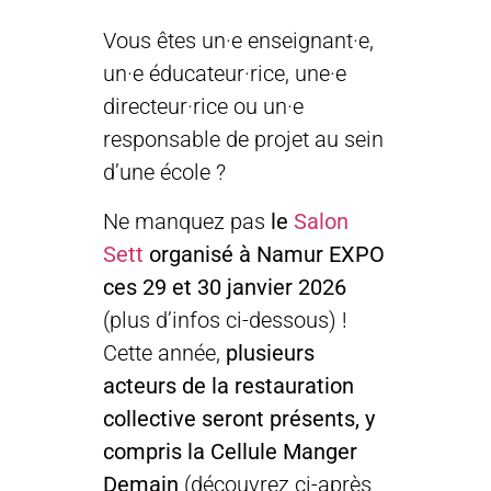
Vous êtes un·e enseignant·e,
un·e éducateur·rice, une·e
directeur·rice ou un·e
responsable de projet au sein
d’une école ?
Ne manquez pas
le
Salon
Sett
organisé à Namur EXPO
ces 29 et 30 janvier 2026
(plus d’infos ci-dessous) !
Cette année,
plusieurs
acteurs de la restauration
collective seront présents, y
compris la Cellule Manger
Demain
(découvrez ci-après