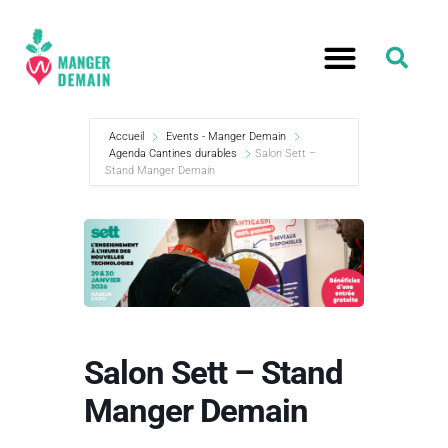
Accueil
Events - Manger Demain
Agenda Cantines durables
Salon Sett –
Stand Manger Demain
Salon Sett – Stand
Manger Demain