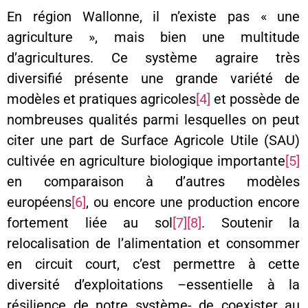
En région Wallonne, il n’existe pas « une
agriculture », mais bien une multitude
d’agricultures. Ce système agraire très
diversifié présente une grande variété de
modèles et pratiques agricoles
[4]
et possède de
nombreuses qualités parmi lesquelles on peut
citer une part de Surface Agricole Utile (SAU)
cultivée en agriculture biologique importante
[5]
en comparaison à d’autres modèles
européens
[6]
, ou encore une production encore
fortement liée au sol
[7]
[8]
. Soutenir la
relocalisation de l’alimentation et consommer
en circuit court, c’est permettre à cette
diversité d’exploitations –essentielle à la
résilience de notre système- de coexister au