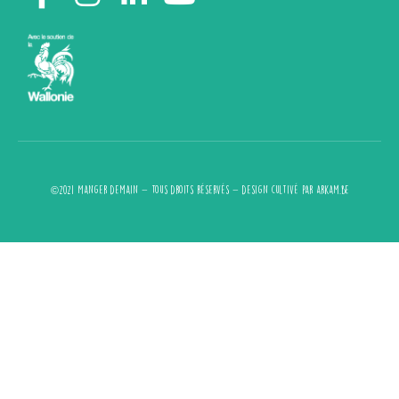
©2021 Manger demain - Tous droits réservés - design cultivé par
arkam.be