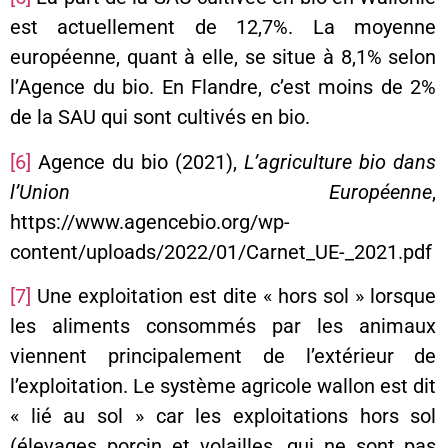
est actuellement de 12,7%. La moyenne
européenne, quant à elle, se situe à 8,1% selon
l’Agence du bio. En Flandre, c’est moins de 2%
de la SAU qui sont cultivés en bio.
[6]
Agence du bio (2021),
L’agriculture bio dans
l’Union Européenne
,
https://www.agencebio.org/wp-
content/uploads/2022/01/Carnet_UE-_2021.pdf
[7]
Une exploitation est dite « hors sol » lorsque
les aliments consommés par les animaux
viennent principalement de l’extérieur de
l’exploitation. Le système agricole wallon est dit
« lié au sol » car les exploitations hors sol
(élevages porcin et volailles, qui ne sont pas