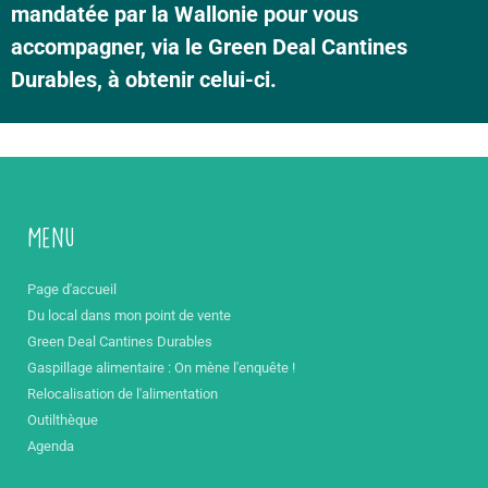
mandatée par la Wallonie pour vous
accompagner, via le Green Deal Cantines
Durables, à obtenir celui-ci.
Menu
Page d'accueil
Du local dans mon point de vente
Green Deal Cantines Durables
Gaspillage alimentaire : On mène l'enquête !
Relocalisation de l'alimentation
Outilthèque
Agenda