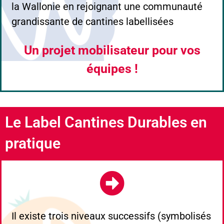
la Wallonie en rejoignant une communauté
grandissante de cantines labellisées
Un projet mobilisateur pour vos
équipes !
Le Label Cantines Durables en
pratique
Il existe trois niveaux successifs (symbolisés