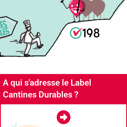
A qui s'adresse le Label
Cantines Durables ?