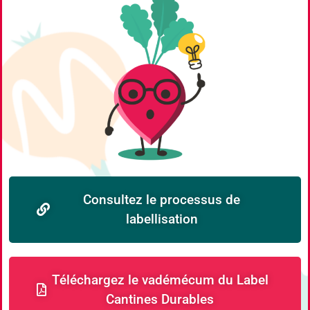
Consultez le processus de
labellisation
Téléchargez le vadémécum du Label
Cantines Durables