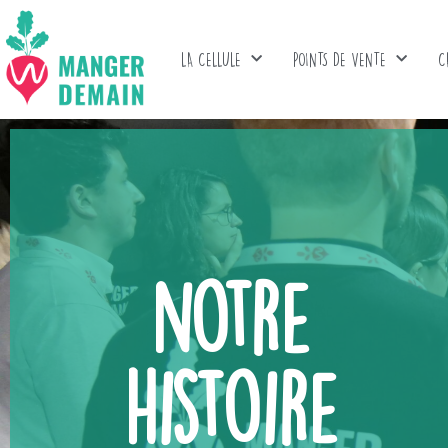
LA CELLULE
POINTS DE VENTE
C
notre
histoire