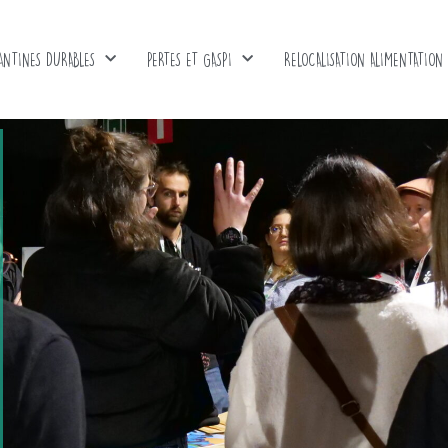
ANTINES DURABLES
PERTES ET GASPI
RELOCALISATION ALIMENTATION