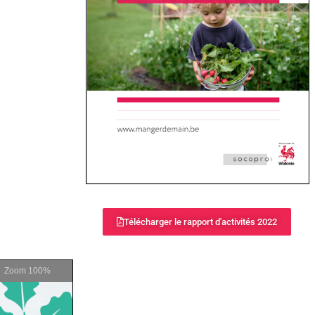
Télécharger le rapport d'activités 2022
ivités 2023
Zoom
100%