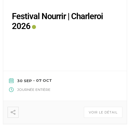
Festival Nourrir | Charleroi
2026
- 07 OCT
30 SEP
JOURNÉE ENTIÈRE
VOIR LE DÉTAIL