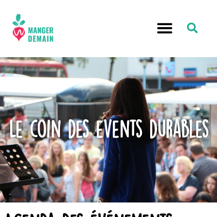
Le coin des events durables