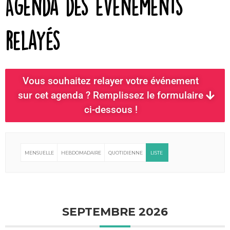
Agenda des événements
relayés
Vous souhaitez relayer votre événement
sur cet agenda ? Remplissez le formulaire
ci-dessous !
MENSUELLE
HEBDOMADAIRE
QUOTIDIENNE
LISTE
SEPTEMBRE 2026