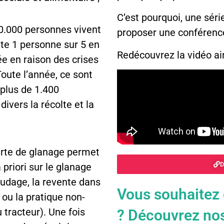
C’est pourquoi, une séri
50.000 personnes vivent
proposer une conférence
nte 1 personne sur 5 en
Redécouvrez la vidéo ai
ée en raison des crises
Toute l’année, ce sont
 plus de 1.400
ivers la récolte et la
arte de glanage permet
D
 priori sur le glanage
audage, la revente dans
Vous souhaitez e
 ou la pratique non-
tracteur). Une fois
? Découvrez nos 