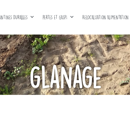
ANTINES DURABLES
PERTES ET GASPI
RELOCALISATION ALIMENTATION
glanage