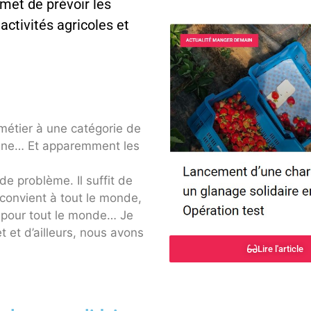
rmet de prévoir les
ctivités agricoles et
 métier à une catégorie de
agne… Et apparemment les
e problème. Il suffit de
 convient à tout le monde,
ve pour tout le monde… Je
et et d’ailleurs, nous avons
Lire l'article