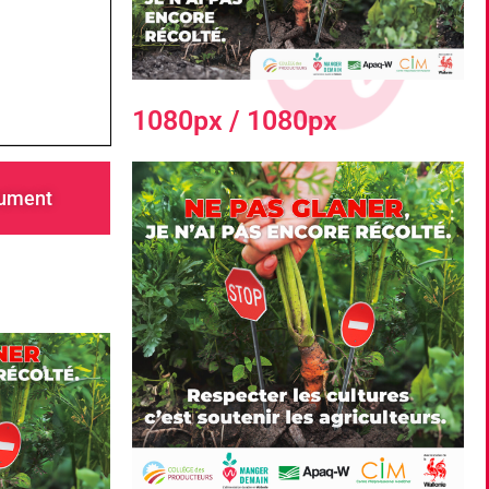
1080px / 1080px
cument