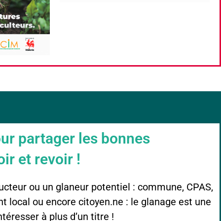
ur partager les bonnes
r et revoir !
ucteur ou un glaneur potentiel : commune, CPAS,
 local ou encore citoyen.ne : le glanage est une
téresser à plus d’un titre !