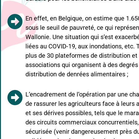
En effet, en Belgique, on estime que 1.6
sous le seuil de pauvreté, ce qui représe
Wallonie. Une situation qui s’est exacerb
liées au COVID-19, aux inondations, etc. 
plus de 30 plateformes de distribution et
associations qui organisent à des degrés d
distribution de denrées alimentaires ;
L’encadrement de l’opération par une ch
de rassurer les agriculteurs face à leurs a
et ses dérives possibles, tels que le mar
des circuits commerciaux concurrentiels,
sécurisée (venir dangereusement près du 