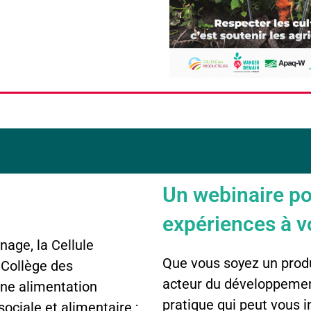
Un webinaire po
expériences à voi
nage, la Cellule
Que vous soyez un prod
 Collège des
acteur du développement
 une alimentation
pratique qui peut vous in
sociale et alimentaire ;