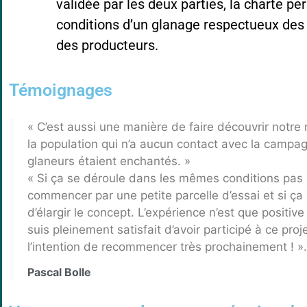
validée par les deux parties, la charte pe
conditions d’un glanage respectueux des a
des producteurs.
Témoignages
« C’est aussi une manière de faire découvrir notre
la population qui n’a aucun contact avec la camp
glaneurs étaient enchantés. »
« Si ça se déroule dans les mêmes conditions pas d
commencer par une petite parcelle d’essai et si ça
d’élargir le concept. L’expérience n’est que positi
suis pleinement satisfait d’avoir participé à ce proj
l’intention de recommencer très prochainement ! ».
Pascal Bolle