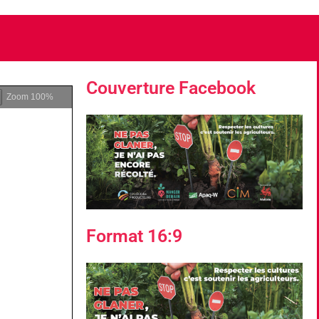
Couverture Facebook
Zoom
100%
Format 16:9