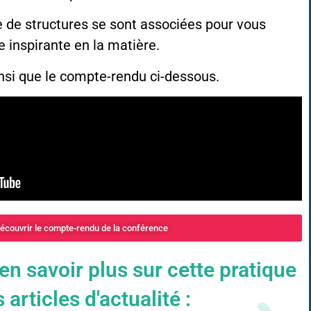
e de structures se sont associées pour vous
 inspirante en la matière.
nsi que le compte-rendu ci-dessous.
écouvrir le compte-rendu de la conférence
n savoir plus sur cette pratique
articles d'actualité :