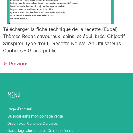
Télécharger la fiche technique de la recette (Excel)
Thèmes Repas savoureux, sains, et équilibrés. Objectif
S’inspirer Type d’outil Recette Nouvel An Utilisateurs
Cantines – Grand public
←
Previous
Menu
Page d'accueil
Du local dans mon point de vente
Green Deal Cantines Durables
Gaspillage alimentaire : On mène l'enquête !