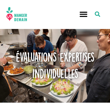
évaluations expertises
individuelles