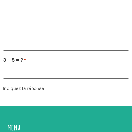
3 + 5 = ?
*
Indiquez la réponse
Menu