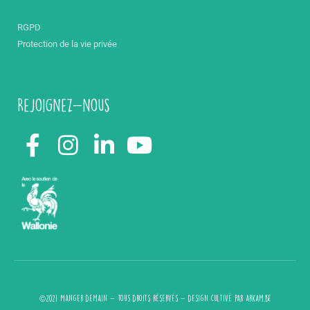
RGPD
Protection de la vie privée
Rejoignez-nous
©2021 Manger demain - Tous droits réservés - design cultivé par
arkam.be