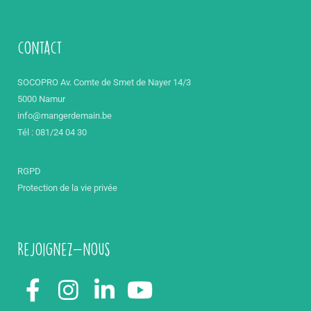
contact
SOCOPRO Av. Comte de Smet de Nayer 14/3
5000 Namur
info@mangerdemain.be
Tél : 081/24 04 30
RGPD
Protection de la vie privée
Rejoignez-nous