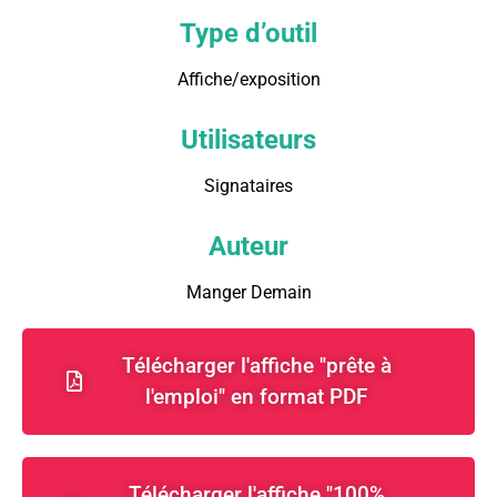
Type d’outil
Affiche/exposition
Utilisateurs
Signataires
Auteur
Manger Demain
Télécharger l'affiche "prête à
l'emploi" en format PDF
Télécharger l'affiche "100%