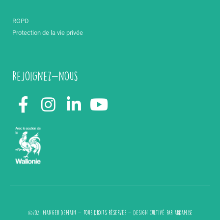
RGPD
Protection de la vie privée
Rejoignez-nous
©2021 Manger demain - Tous droits réservés - design cultivé par
arkam.be