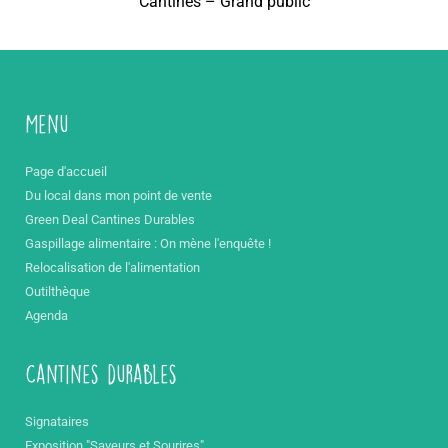
Cantines – Grand public
Menu
Page d'accueil
Du local dans mon point de vente
Green Deal Cantines Durables
Gaspillage alimentaire : On mène l'enquête !
Relocalisation de l'alimentation
Outilthèque
Agenda
Cantines durables
Signataires
Exposition "Saveurs et Sourires"