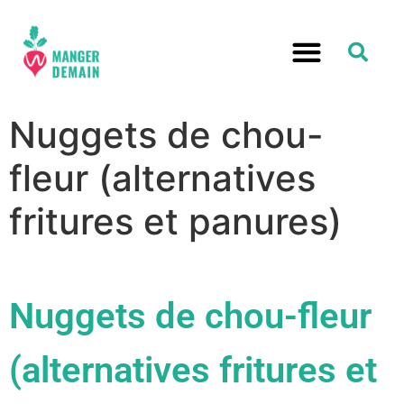
Nuggets de chou-
fleur (alternatives
fritures et panures)
Nuggets de chou-fleur
(alternatives fritures et