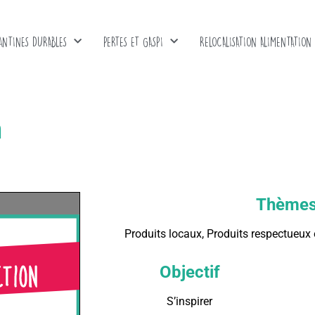
ANTINES DURABLES
PERTES ET GASPI
RELOCALISATION ALIMENTATION
n
Thème
Produits locaux, Produits respectueux
Objectif
S’inspirer