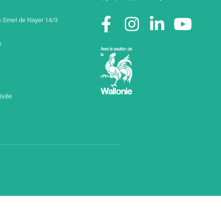
 Smet de Nayer 14/3
e
rivée