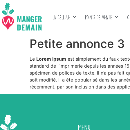
LA CELLULE
POINTS DE VENTE
C
Petite annonce 3
Le
Lorem Ipsum
est simplement du faux texte
standard de l’imprimerie depuis les années 
spécimen de polices de texte. Il n’a pas fait 
soit modifié. Il a été popularisé dans les an
récemment, par son inclusion dans des appli
Menu