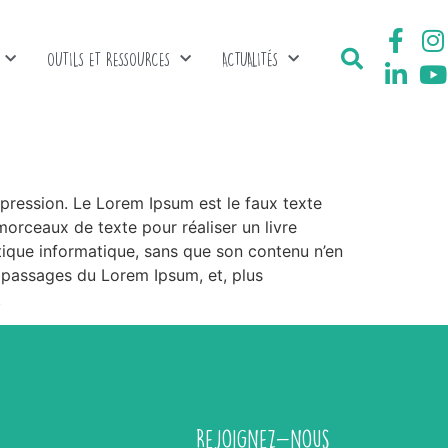
OUTILS ET RESSOURCES
ACTUALITÉS
ression. Le Lorem Ipsum est le faux texte
rceaux de texte pour réaliser un livre
autique informatique, sans que son contenu n’en
s passages du Lorem Ipsum, et, plus
.
Rejoignez-nous