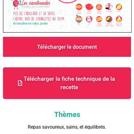
Télécharger le document
Télécharger la fiche technique de la
recette
Thèmes
Repas savoureux, sains, et équilibrés.