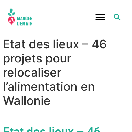
Etat des lieux – 46
projets pour
relocaliser
l’alimentation en
Wallonie
Etat des lieux – 46