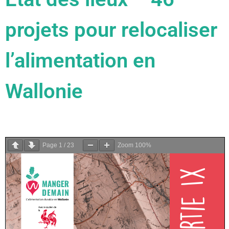
projets pour relocaliser
l’alimentation en
Wallonie
Page
1
/
23
Zoom
100%