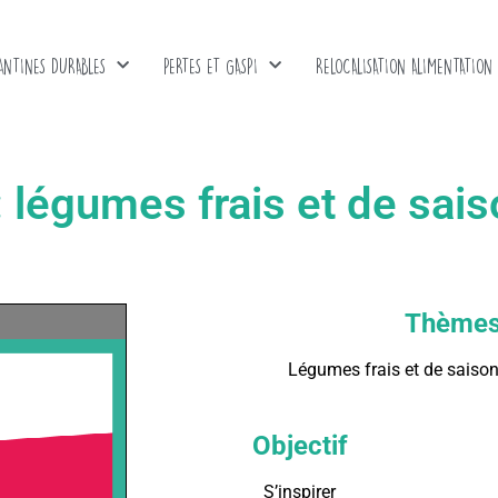
ANTINES DURABLES
PERTES ET GASPI
RELOCALISATION ALIMENTATION
 : légumes frais et de sai
Thème
Légumes frais et de saison 
Objectif
S’inspirer