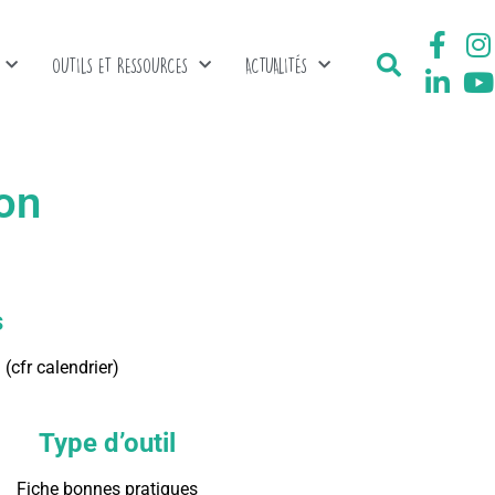
OUTILS ET RESSOURCES
ACTUALITÉS
son
s
(cfr calendrier)
Type d’outil
Fiche bonnes pratiques