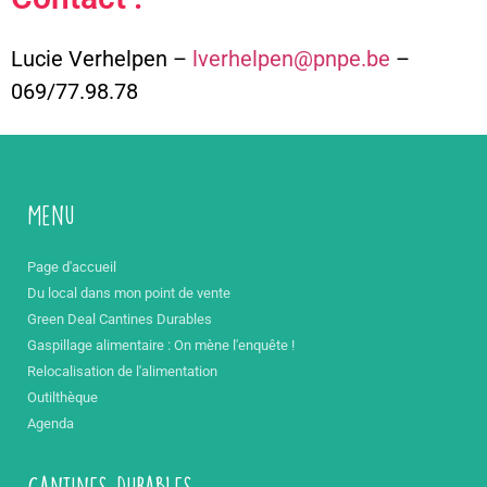
Lucie Verhelpen –
lverhelpen@pnpe.be
–
069/77.98.78
Menu
Page d'accueil
Du local dans mon point de vente
Green Deal Cantines Durables
Gaspillage alimentaire : On mène l'enquête !
Relocalisation de l'alimentation
Outilthèque
Agenda
Cantines durables