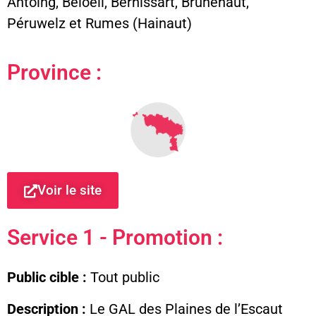
Antoing, Beloeil, Bernissart, Brunehaut,
Péruwelz et Rumes (Hainaut)
Province :
Voir le site
Service 1 - Promotion :
Public cible :
Tout public
Description :
Le GAL des Plaines de l’Escaut