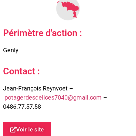
Périmètre d'action :
Genly
Contact :
Jean-François Reynvoet –
potagerdesdelices7040@gmail.com
–
0486.77.57.58
Voir le site