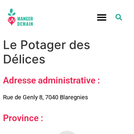
RELOCALISATION ALIMENTATION
Le Potager des
Délices
Adresse administrative :
Rue de Genly 8, 7040 Blaregnies
Province :