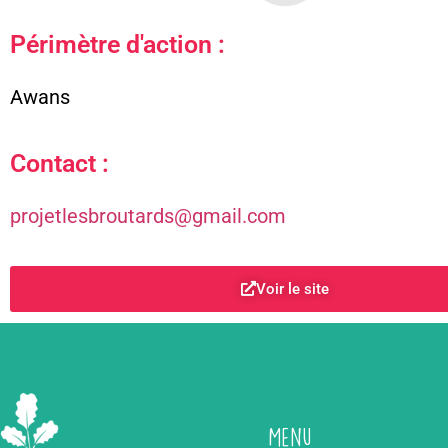
Périmètre d'action :
Awans
Contact :
projetlesbroutards@gmail.com
Voir le site
Menu