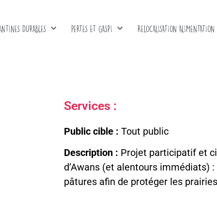
ANTINES DURABLES
PERTES ET GASPI
RELOCALISATION ALIMENTATION
Services :
Public cible :
Tout public
Description :
Projet participatif et
d’Awans (et alentours immédiats) : 
pâtures afin de protéger les prairie