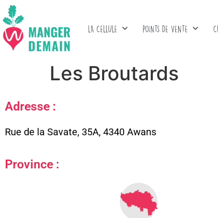
LA CELLULE
POINTS DE VENTE
C
Les Broutards
Adresse :
Rue de la Savate, 35A, 4340 Awans
Province :