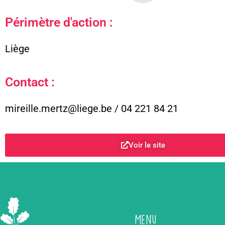
Périmètre d'action :
Liège
Contact :
mireille.mertz@liege.be / 04 221 84 21
Voir le site
Menu