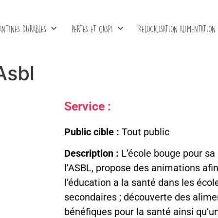
ANTINES DURABLES
PERTES ET GASPI
RELOCALISATION ALIMENTATION
Asbl
Service :
Public cible :
Tout public
Description :
L’école bouge pour sa 
l’ASBL, propose des animations afi
l’éducation a la santé dans les écol
secondaires ; découverte des alime
bénéfiques pour la santé ainsi qu’un