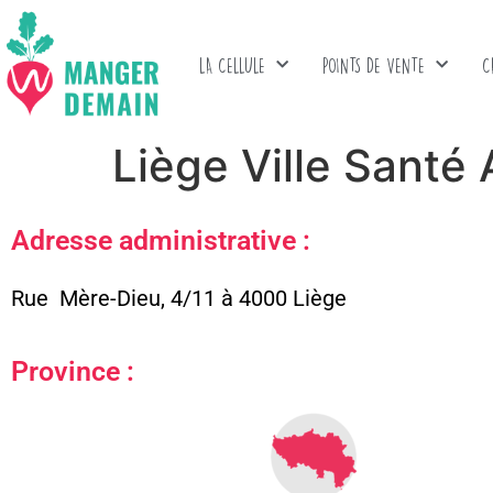
LA CELLULE
POINTS DE VENTE
C
Liège Ville Santé 
Adresse administrative :
Rue Mère-Dieu, 4/11 à 4000 Liège
Province :