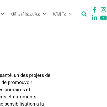
OUTILS ET RESSOURCES
ACTUALITÉS
santé, un des projets de
n de promouvoir
es primaires et
nts et nutriments
e sensibilisation a la