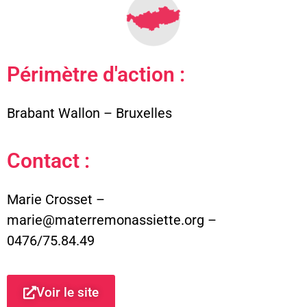
Périmètre d'action :
Brabant Wallon – Bruxelles
Contact :
Marie Crosset –
marie@materremonassiette.org –
0476/75.84.49
Voir le site