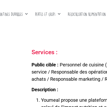
ANTINES DURABLES
PERTES ET GASPI
RELOCALISATION ALIMENTATION
Services :
Public cible :
Personnel de cuisine 
service / Responsable des opérati
achats / Responsable marketing / 
Description :
Youmeal propose une plateforme