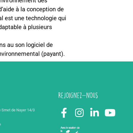
 environnement des
d’aide à la conception de
l est une technologie qui
daptable à plusieurs
s au son logiciel de
environnemental (payant).
Rejoignez-nous
 Smet de Nayer 14/3
e