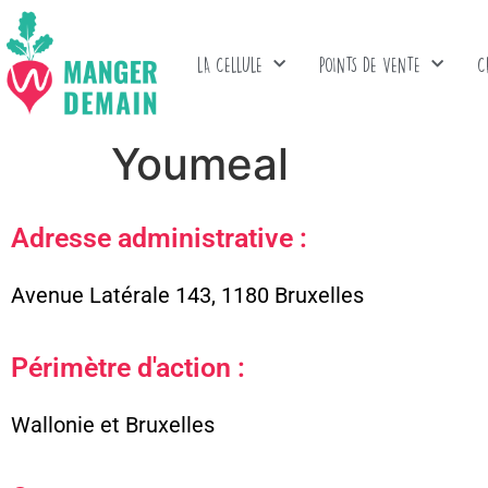
LA CELLULE
POINTS DE VENTE
C
Youmeal
Adresse administrative :
Avenue Latérale 143, 1180 Bruxelles
Périmètre d'action :
Wallonie et Bruxelles