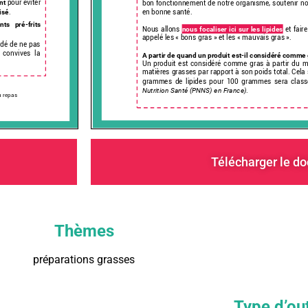
Télécharger le d
Thèmes
préparations grasses
Type d’out