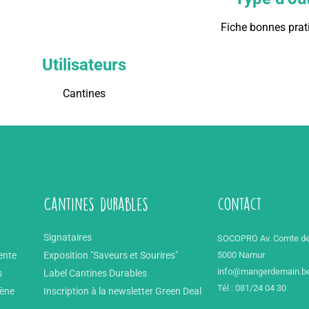
Fiche bonnes prat
Utilisateurs
Cantines
Cantines durables
contact
Signataires
SOCOPRO Av. Comte de
ente
Exposition "Saveurs et Sourires"
5000 Namur
info@mangerdemain.b
s
Label Cantines Durables
Tél : 081/24 04 30
mène
Inscription à la newsletter Green Deal