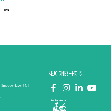
iques
Rejoignez-nous
 Smet de Nayer 14/3
e