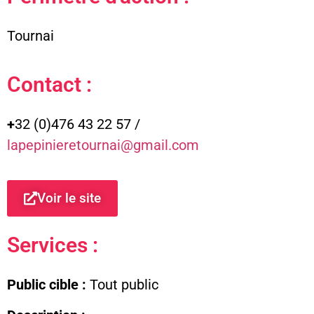
Tournai
Contact :
+
32 (0)476 43 22 57 /
lapepinieretournai@gmail.com
Voir le site
Services :
Public cible :
Tout public