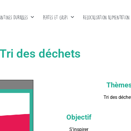
ANTINES DURABLES
PERTES ET GASPI
RELOCALISATION ALIMENTATION
 Tri des déchets
Thème
Tri des déche
Objectif
S’inspirer