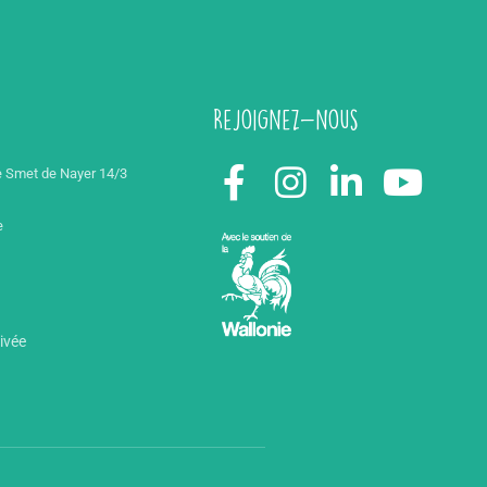
Rejoignez-nous
 Smet de Nayer 14/3
e
rivée