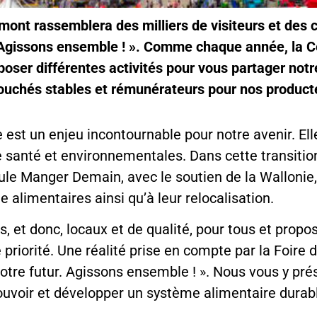
bramont rassemblera des milliers de visiteurs et des
r. Agissons ensemble ! ». Comme chaque année, la 
poser différentes activités pour vous partager not
ouchés stables et rémunérateurs pour nos producte
 est un enjeu incontournable pour notre avenir. Ell
santé et environnementales. Dans cette transitio
ellule Manger Demain, avec le soutien de la Walloni
e alimentaires ainsi qu’à leur relocalisation.
 et donc, locaux et de qualité, pour tous et prop
priorité. Une réalité prise en compte par la Foire
otre futur. Agissons ensemble ! ».
Nous vous y pré
voir et développer un système alimentaire durab