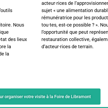
acteur·rices de l’approvisionn
outils
sujet « une alimentation durable
rémunératrice pour les product
itoire. Nous
tou·tes, est-ce possible ? ». 
ique
l’opportunité que peut représen
tat des lieux
restauration collective, égal
ore la
d’acteur·rices de terrain.
de la
ur organiser votre visite à la Foire de Libramont