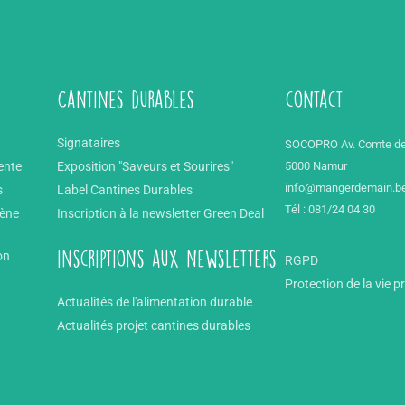
Cantines durables
contact
Signataires
SOCOPRO Av. Comte de
ente
Exposition "Saveurs et Sourires"
5000 Namur
info@mangerdemain.b
s
Label Cantines Durables
Tél : 081/24 04 30
mène
Inscription à la newsletter Green Deal
on
inscriptions aux newsletters
RGPD
Protection de la vie p
Actualités de l'alimentation durable
Actualités projet cantines durables