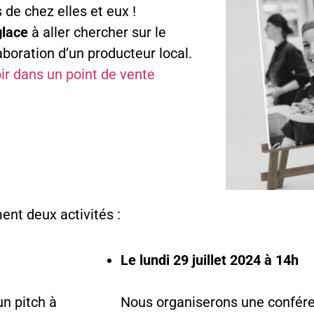
de chez elles et eux !
glace
à aller chercher sur le
boration d’un producteur local.
oir dans un point de vente
ent deux activités :
Le lundi 29 juillet 2024 à 14h
n pitch à
Nous organiserons une confére