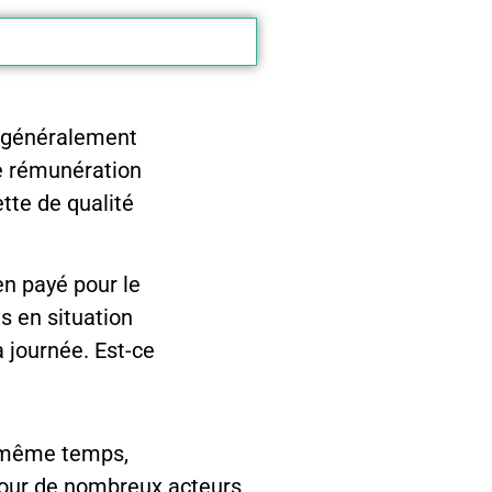
e généralement
e rémunération
tte de qualité
n payé pour le
s en situation
a journée. Est-ce
n même temps,
 pour de nombreux acteurs