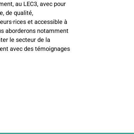
ement, au LEC3, avec pour
, de qualité,
eurs·rices et accessible à
Nous aborderons notamment
ter le secteur de la
ement avec des témoignages