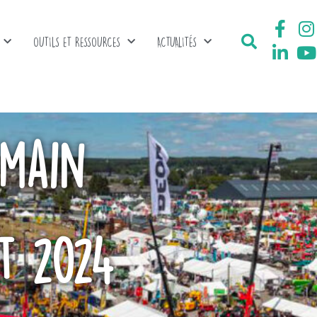
OUTILS ET RESSOURCES
ACTUALITÉS
emain
t 2024