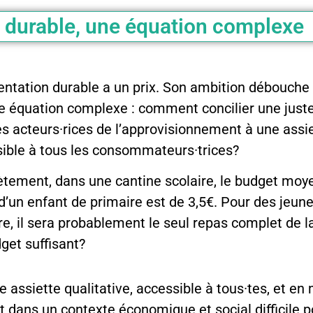
 durable, une équation complexe​
entation durable a un prix. Son ambition débouch
e équation complexe : comment concilier une just
es acteurs·rices de l’approvisionnement à une assie
ible à tous les consommateurs·trices?
tement, dans une cantine scolaire, le budget moye
d’un enfant de primaire est de 3,5€. Pour des jeune
re, il sera probablement le seul repas complet de l
get suffisant?
assiette qualitative, accessible à tous·tes, et e
ut dans un contexte économique et social difficile