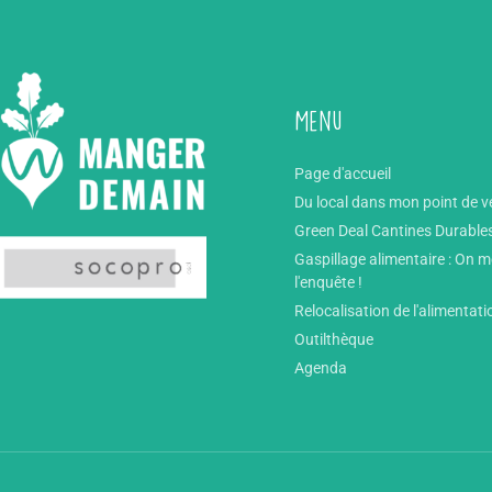
Menu
Page d'accueil
Du local dans mon point de v
Green Deal Cantines Durable
Gaspillage alimentaire : On 
l'enquête !
Relocalisation de l'alimentati
Outilthèque
Agenda