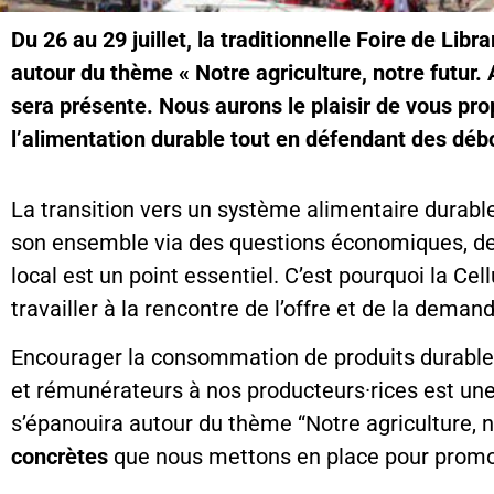
Du 26 au 29 juillet, la traditionnelle Foire de Li
autour du thème « Notre agriculture, notre futu
sera présente. Nous aurons le plaisir de vous pro
l’alimentation durable tout en défendant des déb
La transition vers un système alimentaire durable
son ensemble via des questions économiques, de 
local est un point essentiel. C’est pourquoi la C
travailler à la rencontre de l’offre et de la demand
Encourager la consommation de produits durables,
et rémunérateurs à nos producteurs·rices est une 
s’épanouira autour du thème “Notre agriculture, n
concrètes
que nous mettons en place pour promou