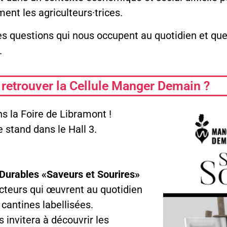
ment les agriculteurs·trices.
 les questions qui nous occupent au quotidien et qu
.
 retrouver la Cellule Manger Demain ?
s la Foire de Libramont !
 stand dans le Hall 3.
 Durables «Saveurs et Sourires»
 acteurs qui œuvrent au quotidien
 cantines labellisées.
s invitera à découvrir les