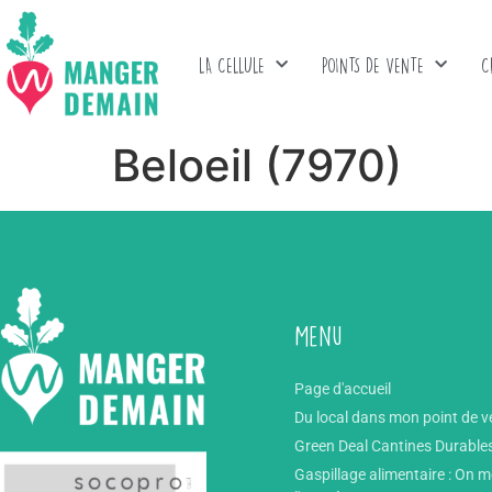
LA CELLULE
POINTS DE VENTE
C
Beloeil (7970)
Menu
Page d'accueil
Du local dans mon point de v
Green Deal Cantines Durable
Gaspillage alimentaire : On 