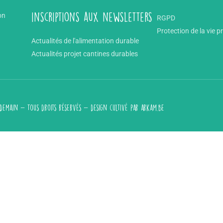
on
inscriptions aux newsletters
RGPD
Protection de la vie p
Actualités de l'alimentation durable
Actualités projet cantines durables
emain - Tous droits réservés - design cultivé par
arkam.be