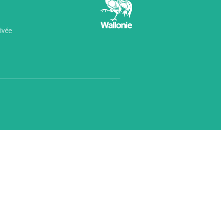
rivée