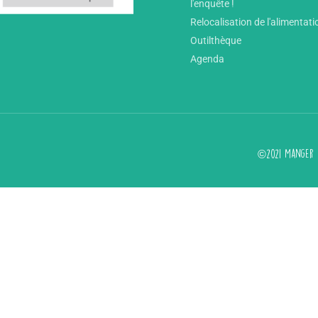
l'enquête !
Relocalisation de l'alimentati
Outilthèque
Agenda
©2021 Manger d