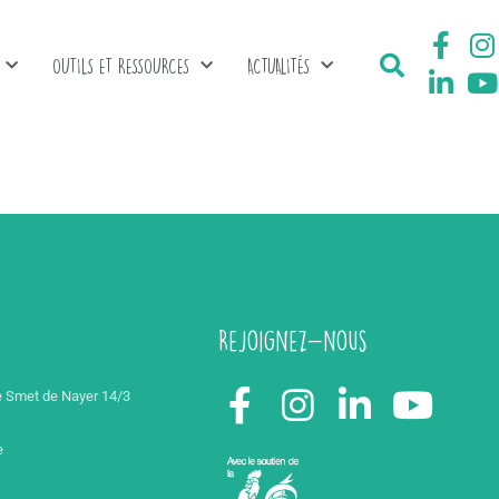
OUTILS ET RESSOURCES
ACTUALITÉS
Rejoignez-nous
 Smet de Nayer 14/3
e