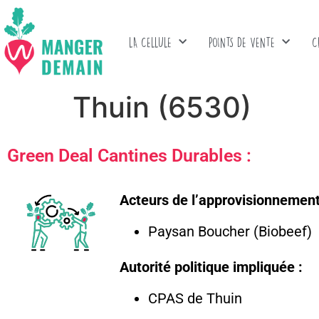
LA CELLULE
POINTS DE VENTE
C
Thuin (6530)
Green Deal Cantines Durables :
Acteurs de l’approvisionnement
Paysan Boucher (Biobeef)
Autorité politique impliquée :
CPAS de Thuin