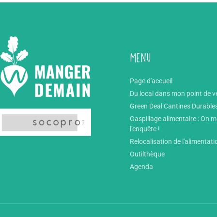
Menu
Page d'accueil
Du local dans mon point de v
Green Deal Cantines Durable
Gaspillage alimentaire : On 
l'enquête !
Relocalisation de l'alimentati
Outilthèque
Agenda