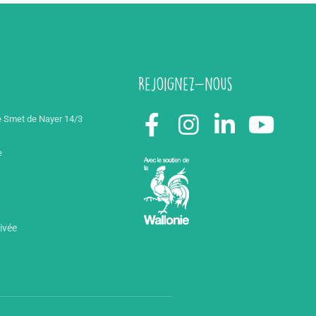
Rejoignez-nous
 Smet de Nayer 14/3
e
rivée