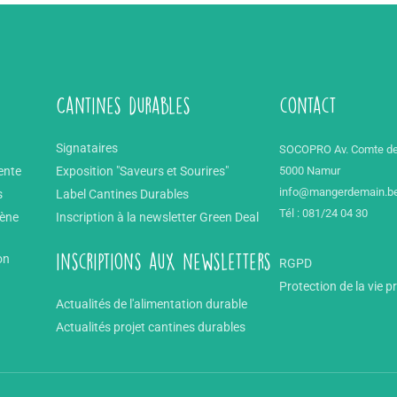
Cantines durables
contact
Signataires
SOCOPRO Av. Comte de
ente
Exposition "Saveurs et Sourires"
5000 Namur
info@mangerdemain.b
s
Label Cantines Durables
Tél : 081/24 04 30
mène
Inscription à la newsletter Green Deal
on
inscriptions aux newsletters
RGPD
Protection de la vie p
Actualités de l'alimentation durable
Actualités projet cantines durables