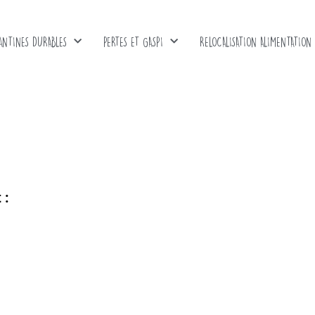
ANTINES DURABLES
PERTES ET GASPI
RELOCALISATION ALIMENTATION
 :