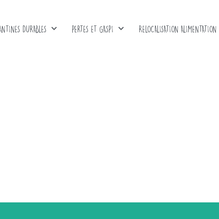
ANTINES DURABLES
PERTES ET GASPI
RELOCALISATION ALIMENTATION