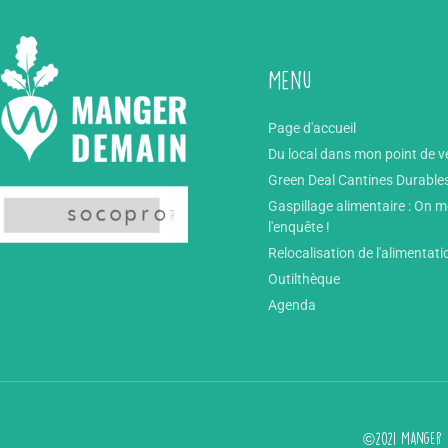
Menu
Page d'accueil
Du local dans mon point de v
Green Deal Cantines Durable
Gaspillage alimentaire : On 
l'enquête !
Relocalisation de l'alimentati
Outilthèque
Agenda
©2021 Manger d