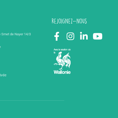
Rejoignez-nous
 Smet de Nayer 14/3
e
rivée