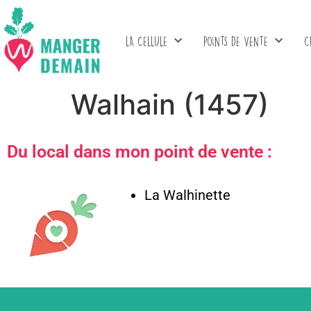
LA CELLULE
POINTS DE VENTE
C
Walhain (1457)
Du local dans mon point de vente :
La Walhinette