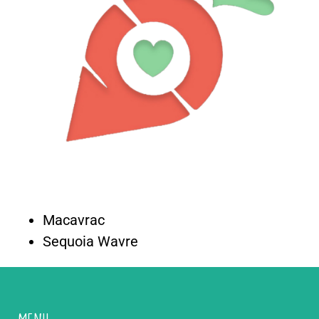
Macavrac
Sequoia Wavre