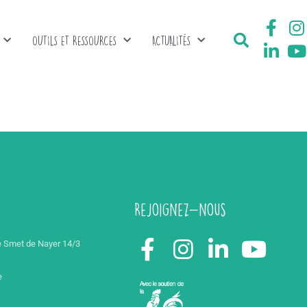
OUTILS ET RESSOURCES
ACTUALITÉS
Rejoignez-nous
 Smet de Nayer 14/3
e