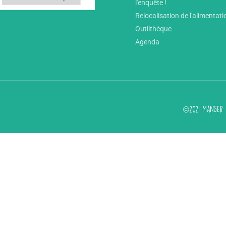
l'enquête !
Relocalisation de l'alimentati
Outilthèque
Agenda
©2021 Manger d