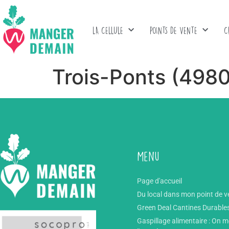
LA CELLULE
POINTS DE VENTE
C
Trois-Ponts (4980
Menu
Page d'accueil
Du local dans mon point de v
Green Deal Cantines Durable
Gaspillage alimentaire : On 