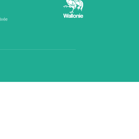
rivée