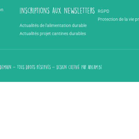
on
inscriptions aux newsletters
RGPD
Protection de la vie p
Actualités de l'alimentation durable
Actualités projet cantines durables
emain - Tous droits réservés - design cultivé par
arkam.be