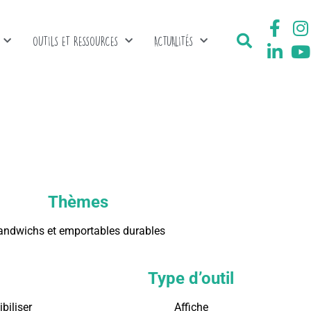
OUTILS ET RESSOURCES
ACTUALITÉS
Thèmes
andwichs et emportables durables
Type d’outil
biliser
Affiche