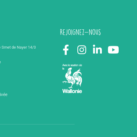
Rejoignez-nous
 Smet de Nayer 14/3
e
rivée