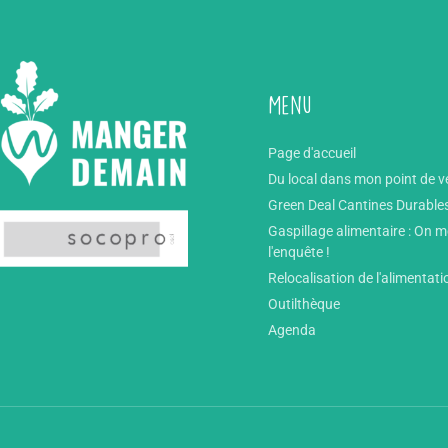
Menu
Page d'accueil
Du local dans mon point de v
Green Deal Cantines Durable
Gaspillage alimentaire : On 
l'enquête !
Relocalisation de l'alimentati
Outilthèque
Agenda