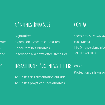
Cantines durables
contact
Signataires
SOCOPRO Av. Comte de
ente
Exposition "Saveurs et Sourires"
5000 Namur
info@mangerdemain.b
s
Label Cantines Durables
Tél : 081/24 04 30
mène
Inscription à la newsletter Green Deal
on
inscriptions aux newsletters
RGPD
Protection de la vie p
Actualités de l'alimentation durable
Actualités projet cantines durables