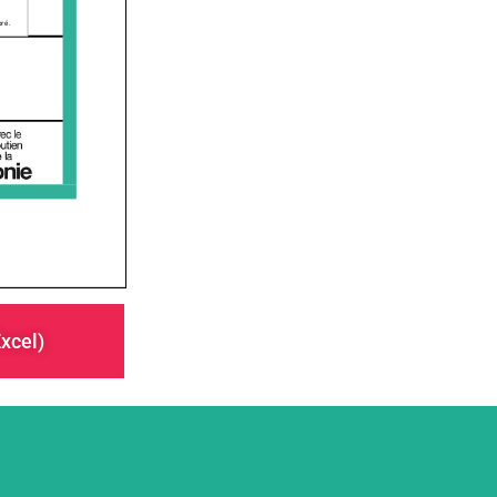
Excel)