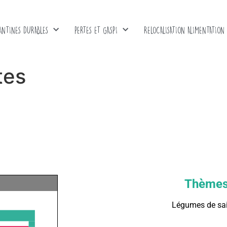
ANTINES DURABLES
PERTES ET GASPI
RELOCALISATION ALIMENTATION
tes
Thème
Légumes de sa