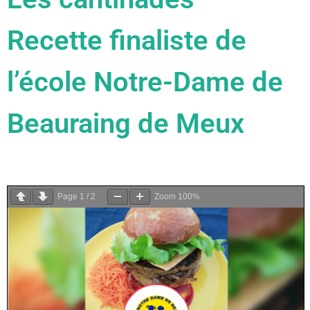
Recette finaliste de
l’école Notre-Dame de
Beauraing de Meux
Page
1
/
2
Zoom
100%