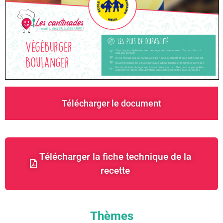
Télécharger le document
Télécharger la fiche technique de la
recette
Thèmes