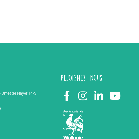
Rejoignez-nous
 Smet de Nayer 14/3
e