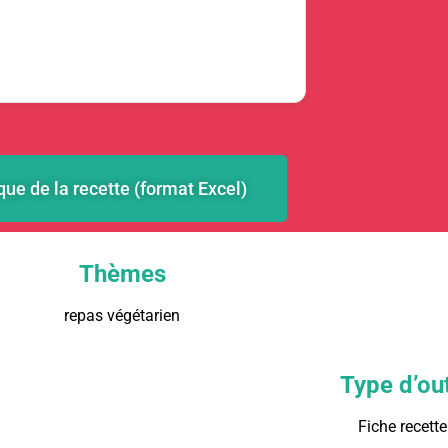
que de la recette (format Excel)
Thèmes
repas végétarien
Type d’out
Fiche recette