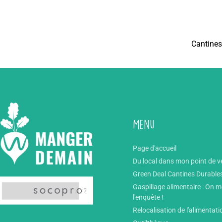
Cantines
Menu
Page d'accueil
Du local dans mon point de v
Green Deal Cantines Durable
Gaspillage alimentaire : On 
l'enquête !
Relocalisation de l'alimentati