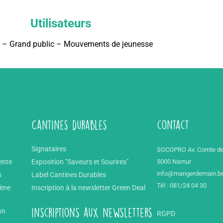
Utilisateurs
 – Grand public – Mouvements de jeunesse
Cantines durables
contact
Signataires
SOCOPRO Av. Comte de
ente
Exposition "Saveurs et Sourires"
5000 Namur
info@mangerdemain.b
s
Label Cantines Durables
Tél : 081/24 04 30
mène
Inscription à la newsletter Green Deal
on
inscriptions aux newsletters
RGPD