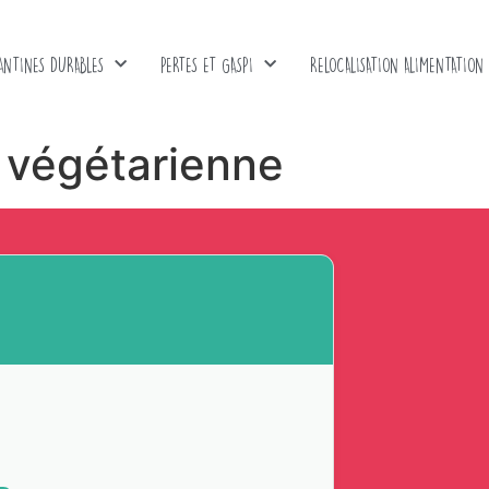
ANTINES DURABLES
PERTES ET GASPI
RELOCALISATION ALIMENTATION
 végétarienne