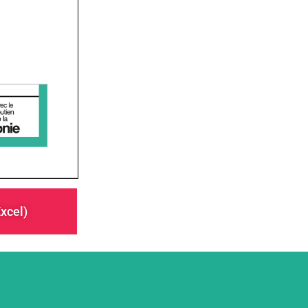
Excel)