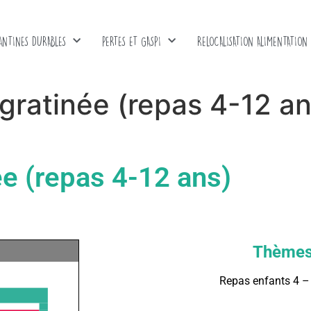
ANTINES DURABLES
PERTES ET GASPI
RELOCALISATION ALIMENTATION
gratinée (repas 4-12 an
ée (repas 4-12 ans)
Thème
Repas enfants 4 –