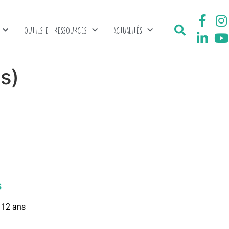
OUTILS ET RESSOURCES
ACTUALITÉS
s)
s
 12 ans