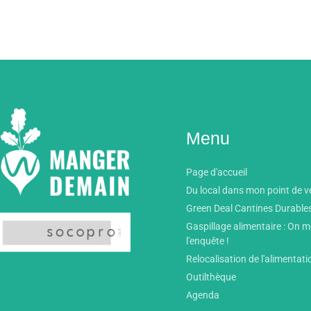
Menu
Page d'accueil
Du local dans mon point de v
Green Deal Cantines Durable
Gaspillage alimentaire : On 
l'enquête !
Relocalisation de l'alimentati
Outilthèque
Agenda