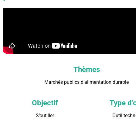
Thèmes
Marchés publics d’alimentation durable
Objectif
Type d’o
S’outiller
Outil techn