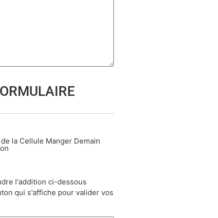
FORMULAIRE
 de la Cellule Manger Demain
ion
udre l'addition ci-dessous
ton qui s'affiche pour valider vos