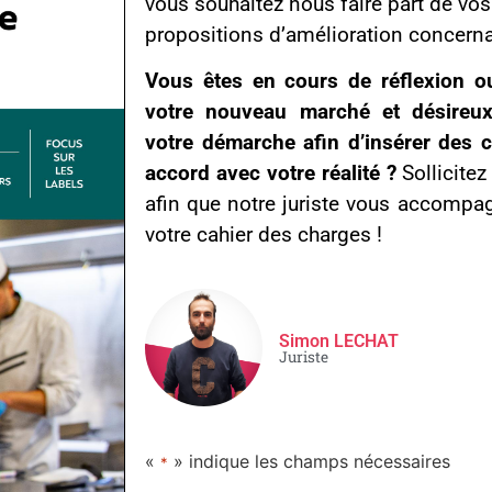
vous souhaitez nous faire part de vo
propositions d’amélioration concernant
Vous êtes en cours de réflexion o
votre nouveau marché et désireu
votre démarche afin d’insérer des c
accord avec votre réalité ?
Sollicite
afin que notre juriste vous accompa
votre cahier des charges !
Simon LECHAT
Juriste
«
» indique les champs nécessaires
*