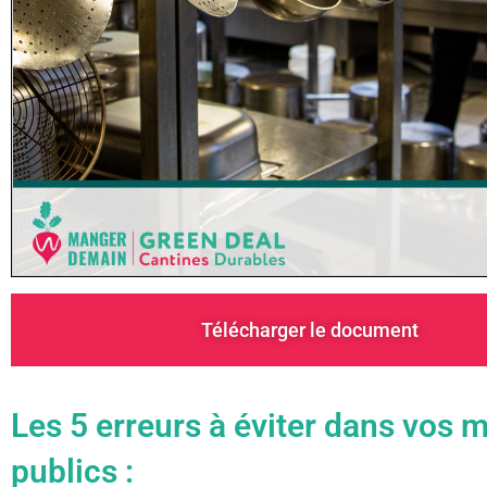
Télécharger le document
Les 5 erreurs à éviter dans vos 
publics :