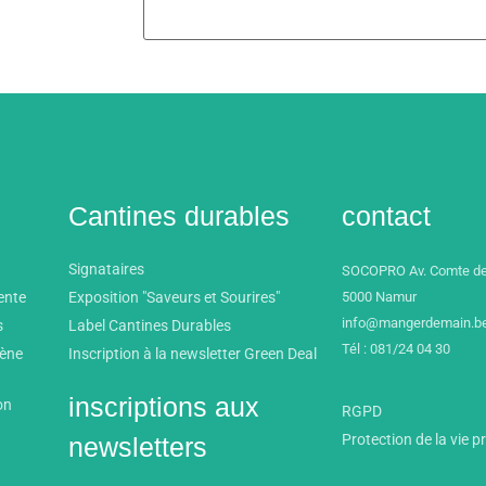
Cantines durables
contact
Signataires
SOCOPRO Av. Comte de
ente
Exposition "Saveurs et Sourires"
5000 Namur
info@mangerdemain.b
s
Label Cantines Durables
Tél : 081/24 04 30
mène
Inscription à la newsletter Green Deal
inscriptions aux
on
RGPD
Protection de la vie p
newsletters