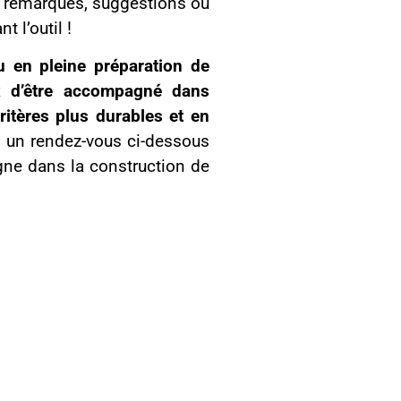
s remarques, suggestions ou
 l’outil !
u en pleine préparation de
x d’être accompagné dans
ritères plus durables et en
z un rendez-vous ci-dessous
gne dans la construction de