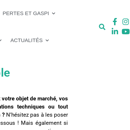
PERTES ET GASPI
ACTUALITÉS
le
votre objet de marché, vos
cations techniques ou tout
 ?
N’hésitez pas à les poser
-dessous ! Mais également si