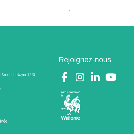
Rejoignez-nous
 Smet de Nayer 14/3
e
rivée