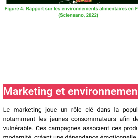
Marketing et environnement
Le marketing joue un rôle clé dans la popula
notamment les jeunes consommateurs afin de
vulnérable. Ces campagnes associent ces produit
modernité, créant une dépendance émotionnelle