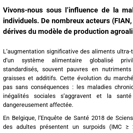
Vivons-nous sous l’influence de la m
individuels. De nombreux acteurs (FIAN,
dérives du modèle de production agroalim
L’augmentation significative des aliments ultra-t
d’un système alimentaire globalisé privi
standardisés, souvent pauvres en nutriments
graisses et additifs. Cette évolution du marché
pas sans conséquences : les maladies chroniqu
inégalités sociales s’aggravent et la sant
dangereusement affectée.
En Belgique, l’Enquête de Santé 2018 de Scien
des adultes présentent un surpoids (IMC ≥ 