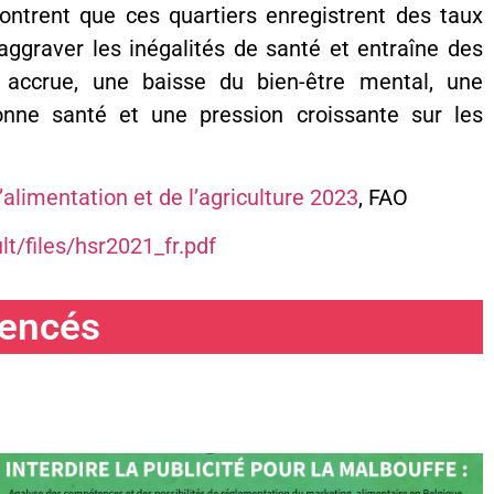
ntrent que ces quartiers enregistrent des taux
 aggraver les inégalités de santé et entraîne des
 accrue, une baisse du bien-être mental, une
onne santé et une pression croissante sur les
alimentation et de l’agriculture 2023
, FAO
t/files/hsr2021_fr.pdf
uencés