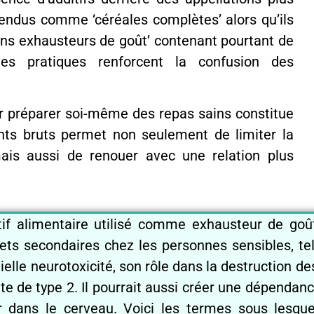
endus comme ‘céréales complètes’ alors qu’ils
ans exhausteurs de goût’ contenant pourtant de
Ces pratiques renforcent la confusion des
r préparer soi-même des repas sains constitue
ients bruts permet non seulement de limiter la
ais aussi de renouer avec une relation plus
if alimentaire utilisé comme exhausteur de go
ts secondaires chez les personnes sensibles, te
lle neurotoxicité, son rôle dans la destruction d
e de type 2. Il pourrait aussi créer une dépendan
 dans le cerveau. Voici les termes sous lesquel