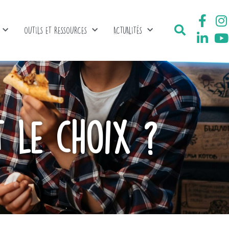
OUTILS ET RESSOURCES
ACTUALITÉS
 le choix ?