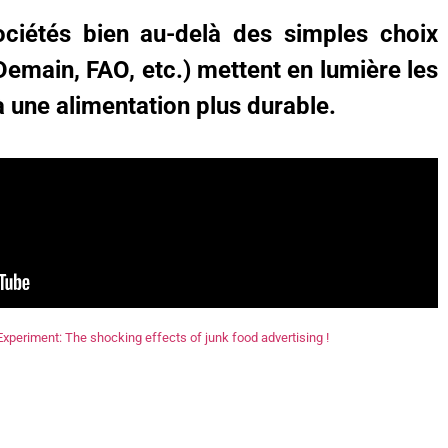
ciétés bien au-delà des simples choix
emain, FAO, etc.) mettent en lumière les
 une alimentation plus durable.
 Experiment: The shocking effects of junk food advertising !