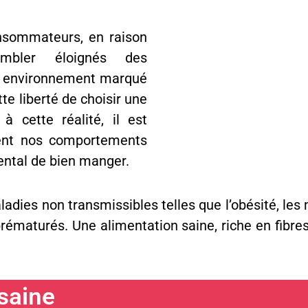
onsommateurs, en raison
mbler éloignés des
n environnement marqué
tte liberté de choisir une
à cette réalité, il est
ncent nos comportements
mental de bien manger.
ladies non transmissibles telles que l’obésité, les 
ématurés. Une alimentation saine, riche en fibres,
 saine