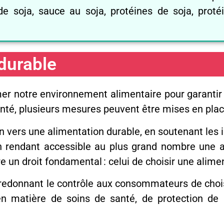
 de soja, sauce au soja, protéines de soja, proté
durable
rmer notre environnement alimentaire pour garantir 
nté, plusieurs mesures peuvent être mises en place
vers une alimentation durable, en soutenant les ini
n rendant accessible au plus grand nombre une al
re un droit fondamental : celui de choisir une alim
 En redonnant le contrôle aux consommateurs de choi
en matière de soins de santé, de protection de 