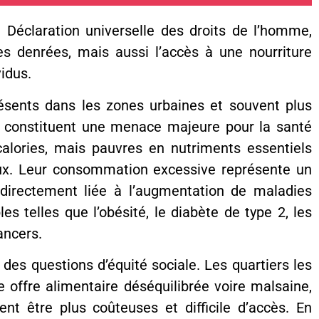
la Déclaration universelle des droits de l’homme,
es denrées, mais aussi l’accès à une nourriture
vidus.
ésents dans les zones urbaines et souvent plus
s, constituent une menace majeure pour la santé
calories, mais pauvres en nutriments essentiels
ux. Leur consommation excessive représente un
directement liée à l’augmentation de maladies
s telles que l’obésité, le diabète de type 2, les
ancers.
es questions d’équité sociale. Les quartiers les
 offre alimentaire déséquilibrée voire malsaine,
nt être plus coûteuses et difficile d’accès. En