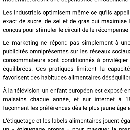
Les industriels optimisent même ce qu’ils appellent
exact de sucre, de sel et de gras qui maximise 
conçus pour stimuler le circuit de la récompense 
Le marketing ne répond pas simplement à une 
publicités omniprésentes sur les réseaux sociaux,
consommateurs sont conditionnés à privilégier 
équilibrées. Ces pratiques limitent la capacit
favorisent des habitudes alimentaires déséquilibr
À la télévision, un enfant européen est exposé e
malsains chaque année, et sur internet à 18
façonnent les préférences dès le plus jeune âge et 
L’étiquetage et les labels alimentaires jouent éga
un « étiquetage propre » pour masquer la prése