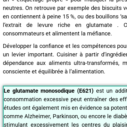
neutres. On retrouve par exemple des biscuits v
en contiennent à peine 15 %, ou des bouillons ‘s
l’extrait de levure riche en glutamate . 
consommateurs et alimentent la méfiance.
Développer la confiance et les compétences pou
un levier important. Cuisiner à partir d’ingréd
dépendance aux aliments ultra-transformés, m
consciente et équilibrée à l’alimentation.
Le glutamate monosodique (E621)
est un addit
consommation excessive peut entraîner des effe
études ont également mis en évidence sa potentie
comme Alzheimer, Parkinson, ou encore le diabèt
stimulant excessivement les centres du plaisir