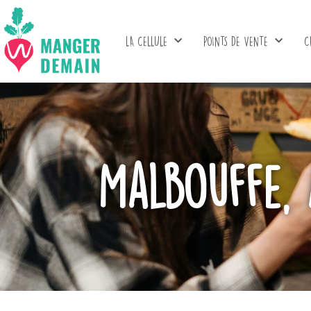
LA CELLULE
POINTS DE VENTE
C
Malbouffe,