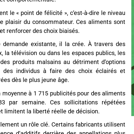
 le « point de félicité », c’est-à-dire le niveau
le plaisir du consommateur. Ces aliments sont
et renforcer des choix biaisés.
demande existante, il la crée. À travers des
 la télévision ou dans les espaces publics, les
des produits malsains au détriment d’options
é des individus à faire des choix éclairés et
ées dès le plus jeune âge.
n moyenne à 1 715 publicités pour des aliments
3 par semaine. Ces sollicitations répétées
limitent la liberté réelle de décision.
lement un rôle clé. Certains fabricants utilisent
nce d’additifs derrière des appellations plus