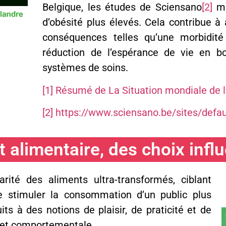
Belgique, les études de Sciensano
[2]
mo
d’obésité plus élevés. Cela contribue à
conséquences telles qu’une morbidité
réduction de l’espérance de vie en b
systèmes de soins.
[1]
Résumé de La Situation mondiale de l’
[2]
https://www.sciensano.be/sites/defaul
 alimentaire, des choix infl
rité des aliments ultra-transformés, ciblant
 stimuler la consommation d’un public plus
s à des notions de plaisir, de praticité et de
 et comportementale.