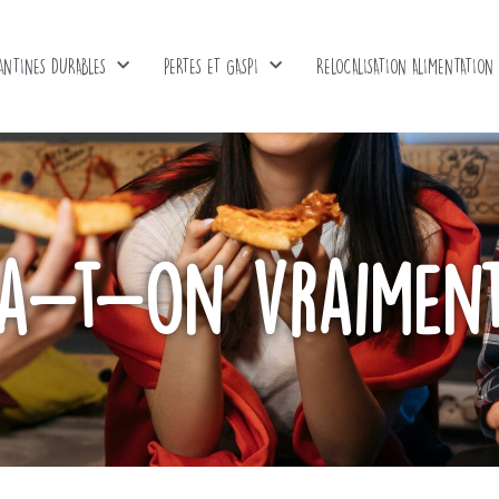
ANTINES DURABLES
PERTES ET GASPI
RELOCALISATION ALIMENTATION
 a-t-on vraiment