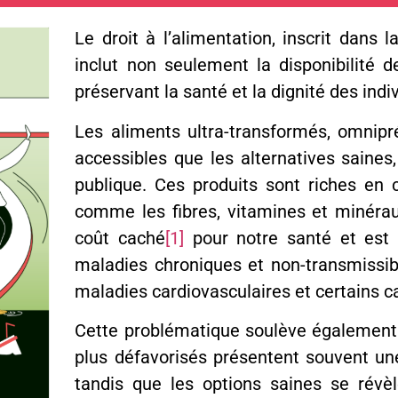
Le droit à l’alimentation, inscrit dans 
inclut non seulement la disponibilité d
préservant la santé et la dignité des indi
Les aliments ultra-transformés, omnipr
accessibles que les alternatives saine
publique. Ces produits sont riches en 
comme les fibres, vitamines et minéra
coût caché
[1]
pour notre santé et est 
maladies chroniques et non-transmissible
maladies cardiovasculaires et certains c
Cette problématique soulève également d
plus défavorisés présentent souvent une
tandis que les options saines se révèle