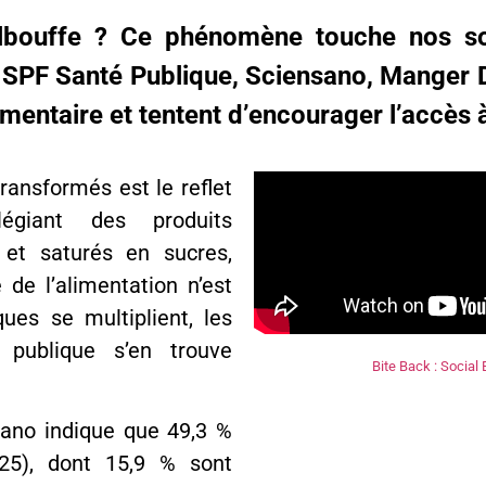
albouffe ? Ce phénomène touche nos so
 SPF Santé Publique, Sciensano, Manger D
entaire et tentent d’encourager l’accès à
ransformés est le reflet
légiant des produits
 et saturés en sucres,
 de l’alimentation n’est
es se multiplient, les
é publique s’en trouve
Bite Back : Social
sano indique que 49,3 %
25), dont 15,9 % sont