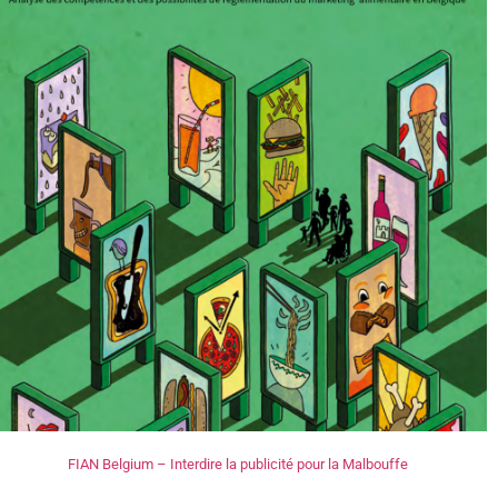
FIAN Belgium – Interdire la publicité pour la Malbouffe