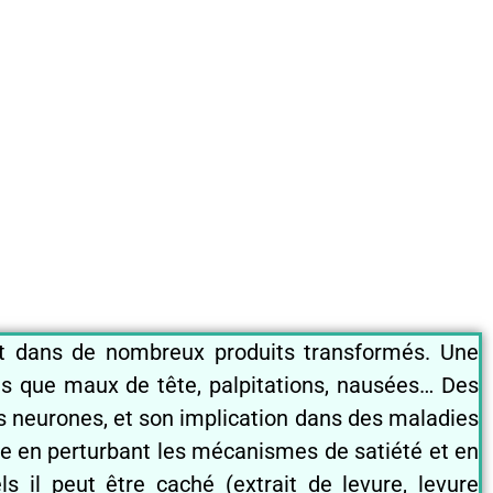
ût dans de nombreux produits transformés. Une
ls que maux de tête, palpitations, nausées… Des
es neurones, et son implication dans des maladies
ce en perturbant les mécanismes de satiété et en
s il peut être caché (extrait de levure, levure