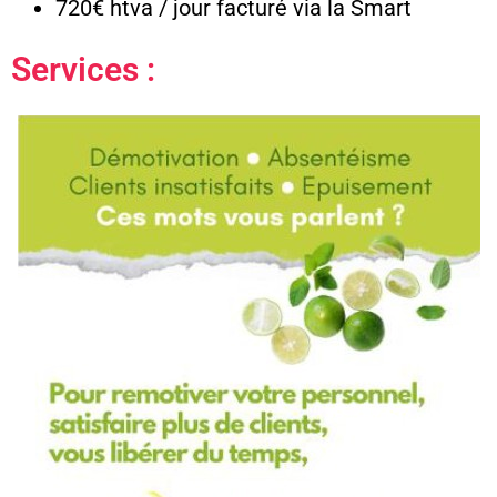
720€ htva / jour facturé via la Smart
Services :