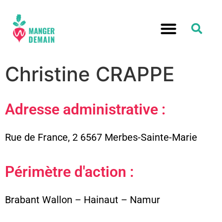
RELOCALISATION ALIMENTATION
Christine CRAPPE
Adresse administrative :
Rue de France, 2 6567 Merbes-Sainte-Marie
Périmètre d'action :
Brabant Wallon – Hainaut – Namur