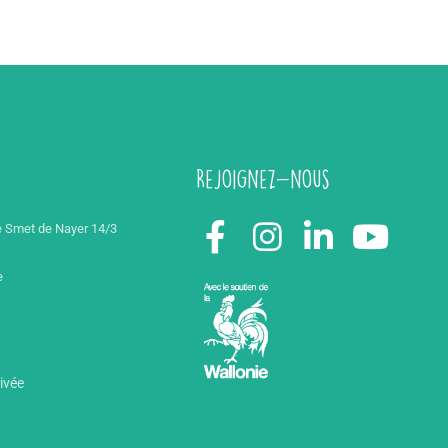
Rejoignez-nous
 Smet de Nayer 14/3
e
rivée