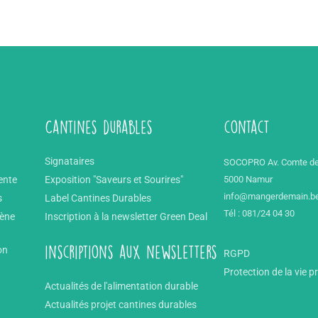
Cantines durables
contact
Signataires
SOCOPRO Av. Comte de
ente
Exposition "Saveurs et Sourires"
5000 Namur
info@mangerdemain.b
s
Label Cantines Durables
Tél : 081/24 04 30
mène
Inscription à la newsletter Green Deal
on
inscriptions aux newsletters
RGPD
Protection de la vie p
Actualités de l'alimentation durable
Actualités projet cantines durables