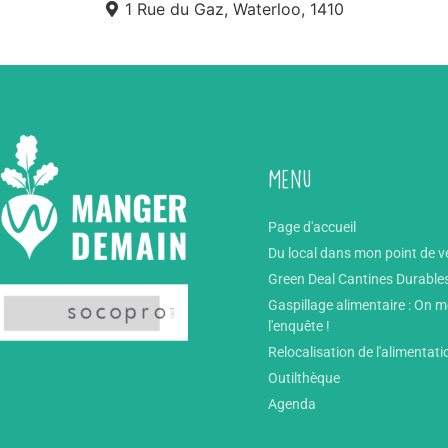
1 Rue du Gaz, Waterloo, 1410
Menu
Page d'accueil
Du local dans mon point de v
Green Deal Cantines Durable
Gaspillage alimentaire : On 
l'enquête !
Relocalisation de l'alimentati
Outilthèque
Agenda