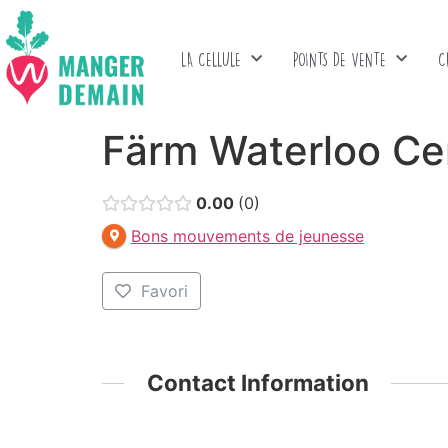
LA CELLULE
POINTS DE VENTE
C
Färm Waterloo Ce
0.00
0
Bons mouvements de jeunesse
Favori
Contact Information