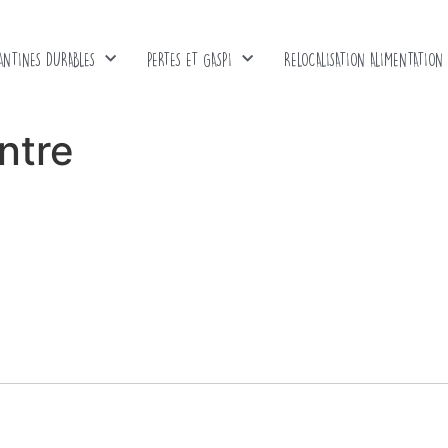
ANTINES DURABLES
PERTES ET GASPI
RELOCALISATION ALIMENTATION
ntre