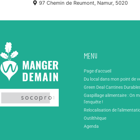
97 Chemin de Reumont, Namur, 5020
Menu
Page d'accueil
Du local dans mon point de v
Green Deal Cantines Durable
Gaspillage alimentaire : On 
l'enquête !
Relocalisation de l'alimentati
Outilthèque
Agenda