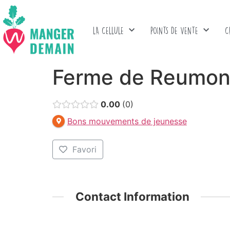
LA CELLULE
POINTS DE VENTE
C
Ferme de Reumon
0.00
0
Bons mouvements de jeunesse
Favori
Contact Information