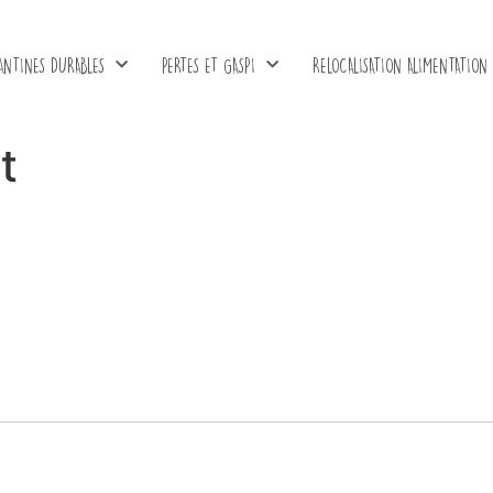
ANTINES DURABLES
PERTES ET GASPI
RELOCALISATION ALIMENTATION
t