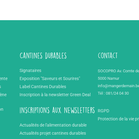
Cantines durables
contact
Signataires
SOCOPRO Av. Comte de
ente
Exposition "Saveurs et Sourires"
5000 Namur
info@mangerdemain.b
s
Label Cantines Durables
Tél : 081/24 04 30
mène
Inscription à la newsletter Green Deal
on
inscriptions aux newsletters
RGPD
Protection de la vie p
Actualités de l'alimentation durable
Actualités projet cantines durables