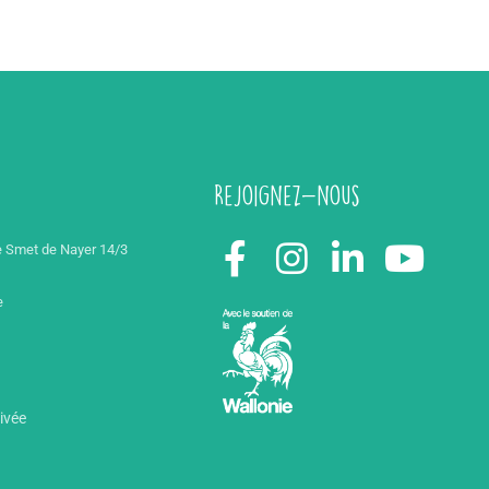
Rejoignez-nous
 Smet de Nayer 14/3
e
rivée