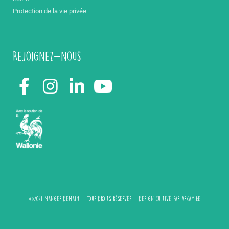
Protection de la vie privée
Rejoignez-nous
©2021 Manger demain - Tous droits réservés - design cultivé par
arkam.be