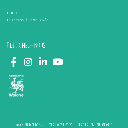
RGPD
Protection de la vie privée
Rejoignez-nous
©2021 Manger demain - Tous droits réservés - design cultivé par
arkam.be