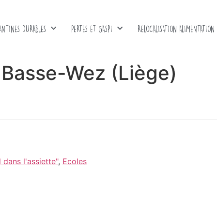
ANTINES DURABLES
PERTES ET GASPI
RELOCALISATION ALIMENTATION
Basse-Wez (Liège)
dans l'assiette"
,
Ecoles