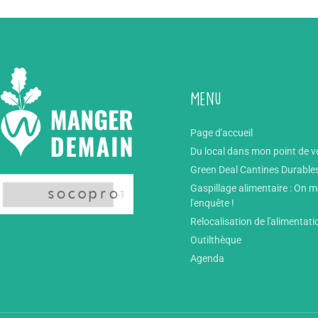
Menu
Page d'accueil
Du local dans mon point de v
Green Deal Cantines Durable
Gaspillage alimentaire : On 
l'enquête !
Relocalisation de l'alimentati
Outilthèque
Agenda