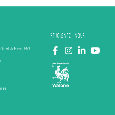
Rejoignez-nous
 Smet de Nayer 14/3
e
rivée