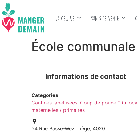
LA CELLULE
POINTS DE VENTE
C
École communale 
Informations de contact
Categories
Cantines labellisées
,
Coup de pouce "Du local 
maternelles / primaires
54 Rue Basse-Wez, Liège, 4020