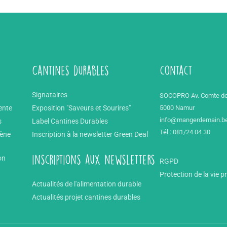
Cantines durables
contact
Signataires
SOCOPRO Av. Comte de
ente
Exposition "Saveurs et Sourires"
5000 Namur
info@mangerdemain.b
s
Label Cantines Durables
Tél : 081/24 04 30
mène
Inscription à la newsletter Green Deal
on
inscriptions aux newsletters
RGPD
Protection de la vie p
Actualités de l'alimentation durable
Actualités projet cantines durables