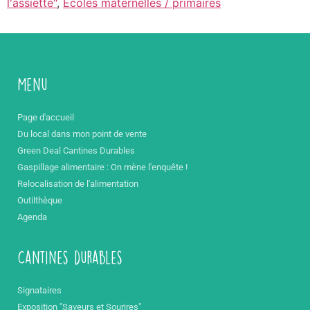
l'assiette"
,
Ecoles maternelles / primaires
Menu
Page d'accueil
Du local dans mon point de vente
Green Deal Cantines Durables
Gaspillage alimentaire : On mène l'enquête !
Relocalisation de l'alimentation
Outilthèque
Agenda
Cantines durables
Signataires
Exposition "Saveurs et Sourires"