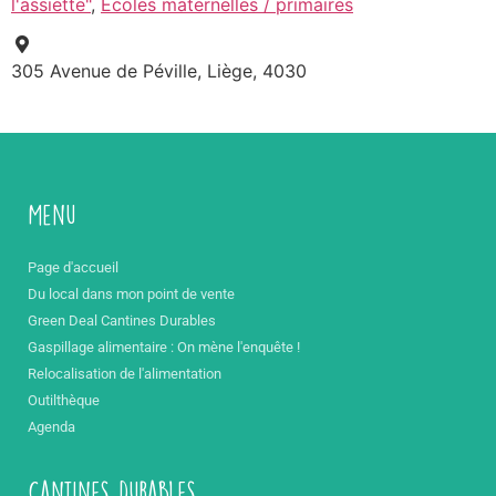
l'assiette"
,
Ecoles maternelles / primaires
305 Avenue de Péville, Liège, 4030
Menu
Page d'accueil
Du local dans mon point de vente
Green Deal Cantines Durables
Gaspillage alimentaire : On mène l'enquête !
Relocalisation de l'alimentation
Outilthèque
Agenda
Cantines durables