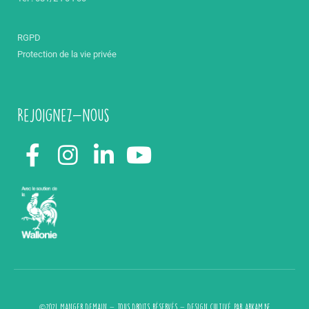
RGPD
Protection de la vie privée
Rejoignez-nous
©2021 Manger demain - Tous droits réservés - design cultivé par
arkam.be