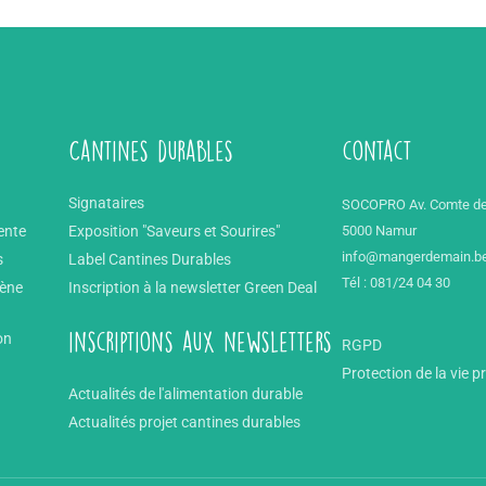
Cantines durables
contact
Signataires
SOCOPRO Av. Comte de
ente
Exposition "Saveurs et Sourires"
5000 Namur
info@mangerdemain.b
s
Label Cantines Durables
Tél : 081/24 04 30
mène
Inscription à la newsletter Green Deal
on
inscriptions aux newsletters
RGPD
Protection de la vie p
Actualités de l'alimentation durable
Actualités projet cantines durables