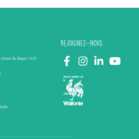
Rejoignez-nous
 Smet de Nayer 14/3
e
rivée