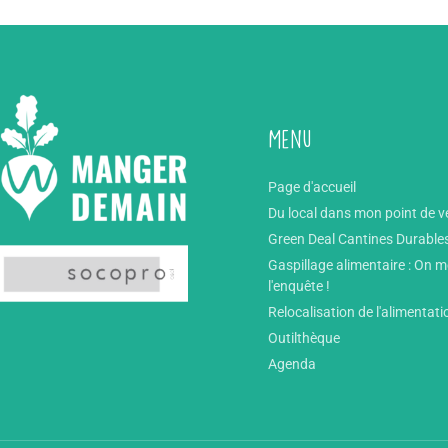
Menu
Page d'accueil
Du local dans mon point de v
Green Deal Cantines Durable
Gaspillage alimentaire : On 
l'enquête !
Relocalisation de l'alimentati
Outilthèque
Agenda