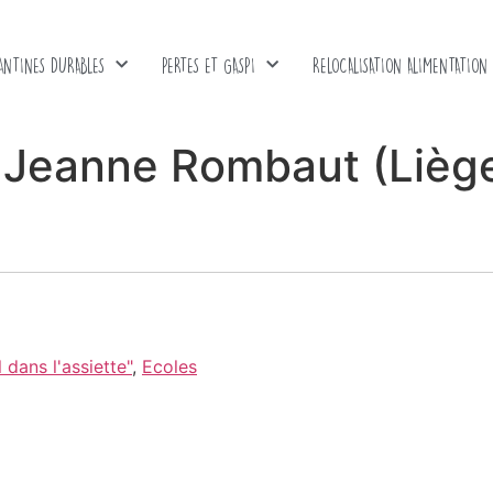
ANTINES DURABLES
PERTES ET GASPI
RELOCALISATION ALIMENTATION
Jeanne Rombaut (Lièg
dans l'assiette"
,
Ecoles