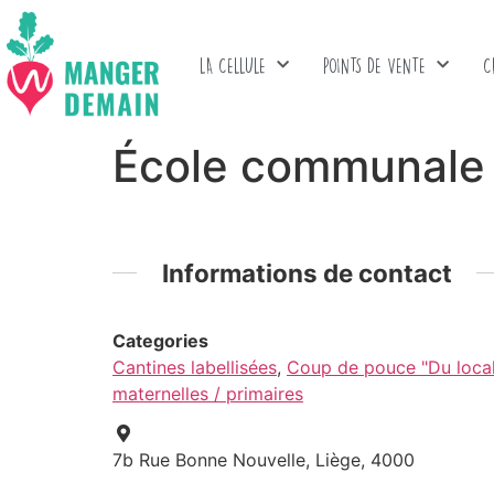
LA CELLULE
POINTS DE VENTE
C
École communale 
Informations de contact
Categories
Cantines labellisées
,
Coup de pouce "Du local 
maternelles / primaires
7b Rue Bonne Nouvelle, Liège, 4000